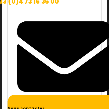
33 (0)4 73 15 36 00
Nous contacter