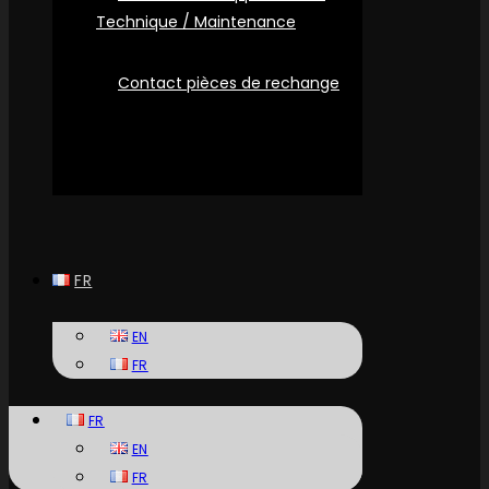
Technique / Maintenance
Contact pièces de rechange
FR
EN
FR
FR
EN
FR