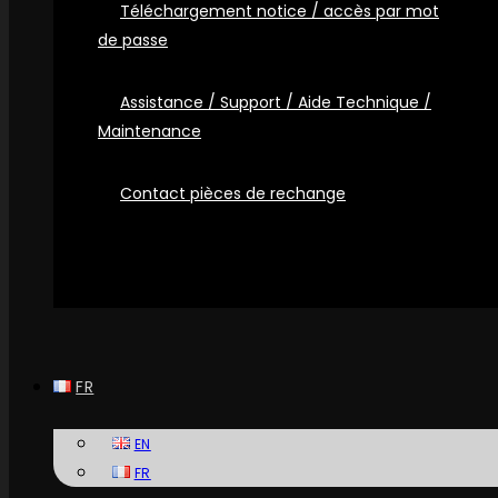
Téléchargement notice / accès par mot
de passe
Assistance / Support / Aide Technique /
Maintenance
Contact pièces de rechange
FR
EN
FR