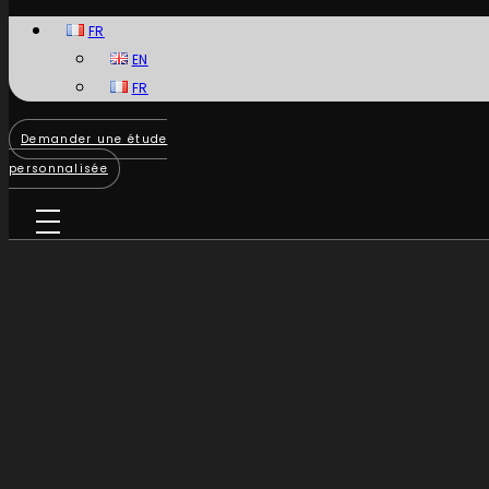
FR
EN
FR
Demander une étude
personnalisée