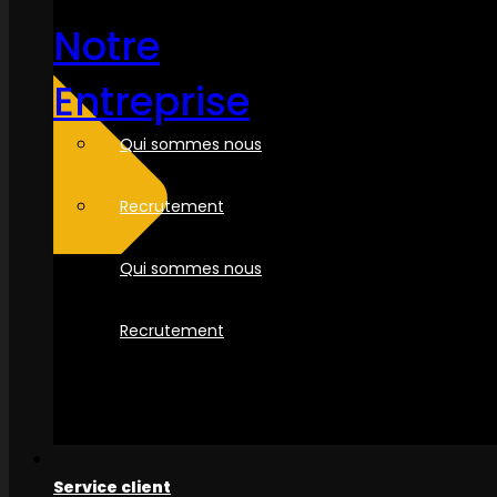
Notre
Entreprise
Qui sommes nous
Recrutement
Qui sommes nous
Recrutement
Service client