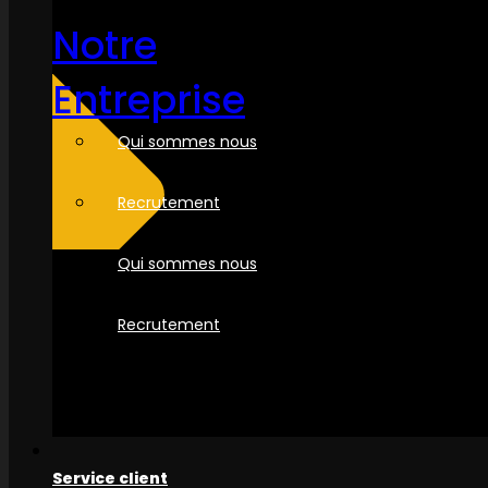
Notre
Entreprise
Qui sommes nous
Recrutement
Qui sommes nous
Recrutement
Service client