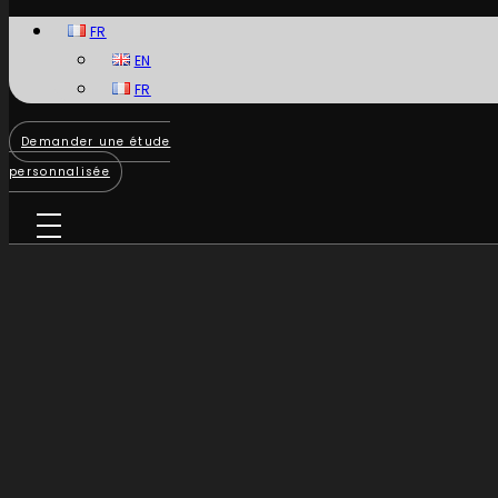
FR
EN
FR
Demander une étude
personnalisée