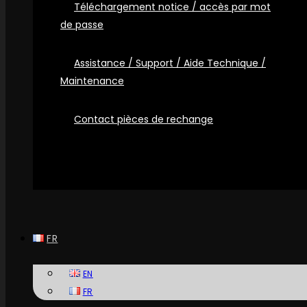
Téléchargement notice / accès par mot
de passe
Assistance / Support / Aide Technique /
Maintenance
Contact pièces de rechange
FR
EN
FR